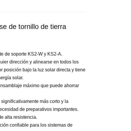
 de tornillo de tierra
nte de soporte KS2-W y KS2-A.
uier dirección y alinearse en todos los
 posición bajo la luz solar directa y tiene
ergía solar.
reensamblaje máximo que puede ahorrar
 significativamente más corto y la
necesidad de preparativos importantes.
e alta resistencia.
ción confiable para los sistemas de