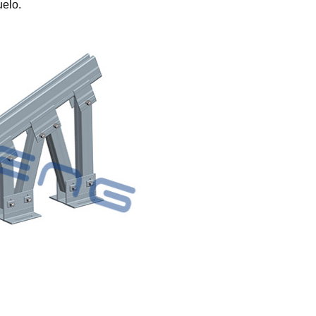
uelo.