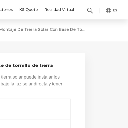
ctenos
KS Quote
Realidad Virtual
ES
Montaje De Tierra Solar Con Base De Tornillo De Tierra
e de tornillo de tierra
tierra solar puede instalar los
ajo la luz solar directa y tener