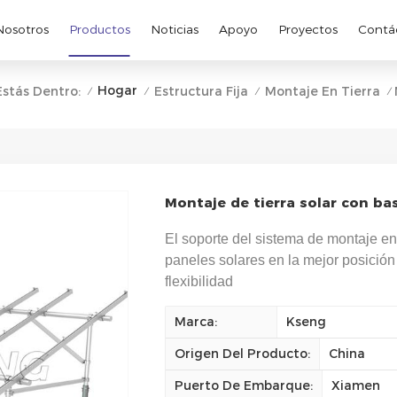
Nosotros
Productos
Noticias
Apoyo
Proyectos
Contá
Hogar
Estás Dentro:
Estructura Fija
Montaje En Tierra
/
/
/
/
Montaje de tierra solar con bas
El soporte del sistema de montaje en 
paneles solares en la mejor posición b
flexibilidad
Marca:
Kseng
Origen Del Producto:
China
Puerto De Embarque:
Xiamen