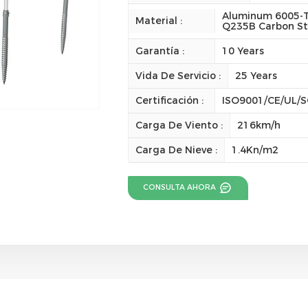
Aluminum 6005-T
Material :
Q235B Carbon St
Garantía :
10 Years
Vida De Servicio :
25 Years
Certificación :
ISO9001/CE/UL/
Carga De Viento :
216km/h
Carga De Nieve :
1.4Kn/m2
CONSULTA AHORA