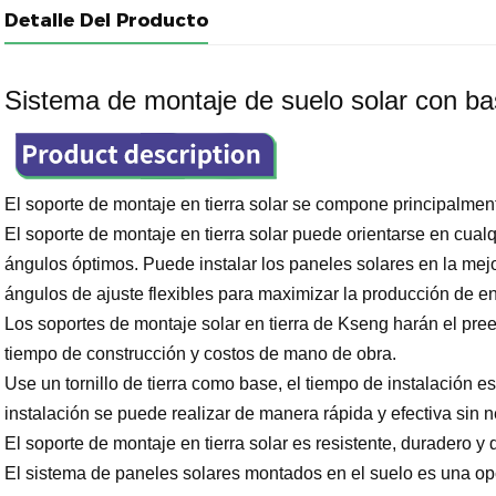
Detalle Del Producto
Sistema de montaje de suelo solar con base
El soporte de montaje en tierra solar se compone principalme
El soporte de montaje en tierra solar puede orientarse en cualq
ángulos óptimos. Puede instalar los paneles solares en la mejor
ángulos de ajuste flexibles para maximizar la producción de en
Los soportes de montaje solar en tierra de Kseng harán el p
tiempo de construcción y costos de mano de obra.
Use un tornillo de tierra como base, el tiempo de instalación es
instalación se puede realizar de manera rápida y efectiva sin 
El soporte de montaje en tierra solar es resistente, duradero y d
El sistema de paneles solares montados en el suelo es una op