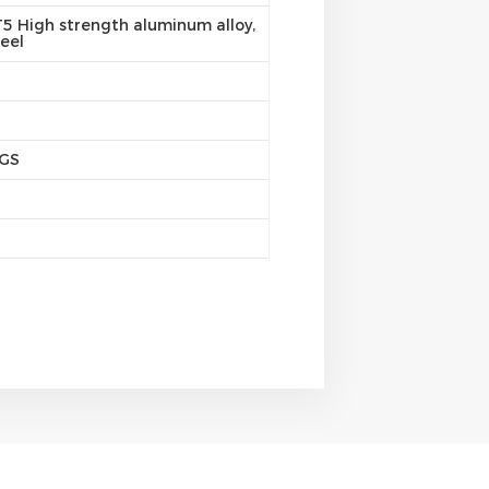
5 High strength aluminum alloy,
eel
SGS