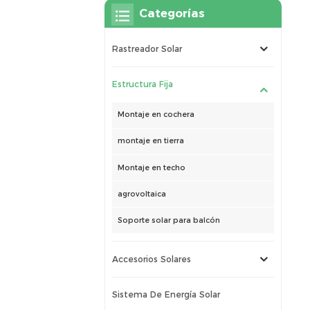
Categorías
Rastreador Solar
Estructura Fija
Montaje en cochera
montaje en tierra
Montaje en techo
agrovoltaica
Soporte solar para balcón
Accesorios Solares
Sistema De Energía Solar