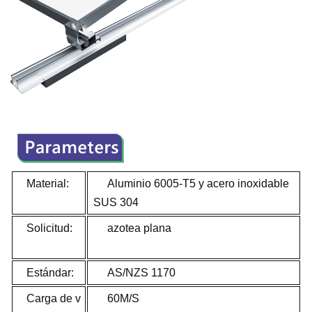
Material:
Aluminio 6005-T5 y acero inoxidable
SUS 304
Solicitud:
azotea plana
Estándar:
AS/NZS 1170
Carga de v
60M/S