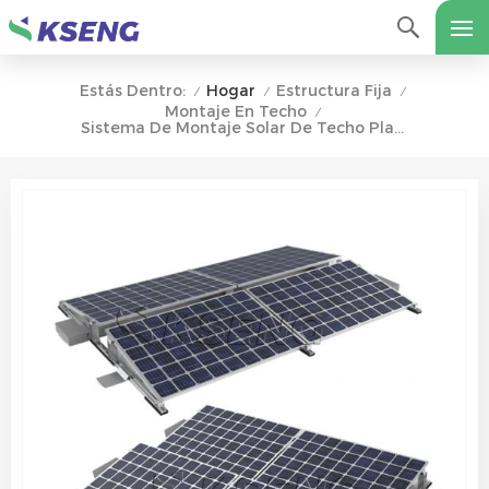
Hogar
Estructura Fija
Estás Dentro:
/
/
/
Montaje En Techo
/
Sistema De Montaje Solar De Techo Plano Estantería Solar De Aluminio Soporte De Montaje De Techo Lastrado