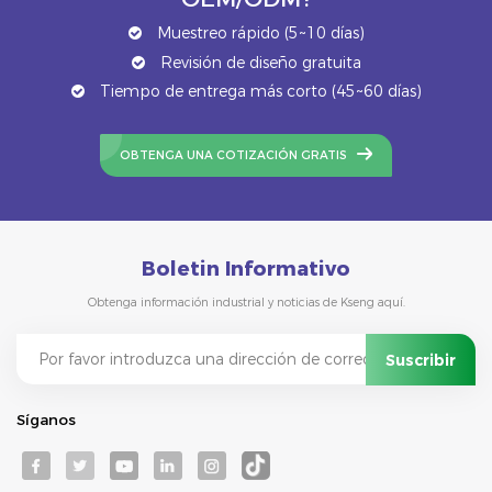
Muestreo rápido (5~10 días)
Revisión de diseño gratuita
Tiempo de entrega más corto (45~60 días)
OBTENGA UNA COTIZACIÓN GRATIS
Boletin Informativo
Obtenga información industrial y noticias de Kseng aquí.
Síganos