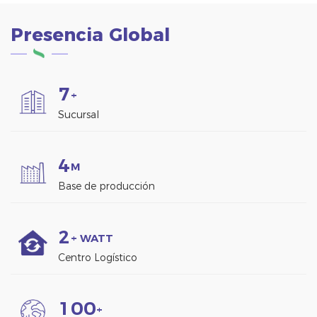
durabilidad.
Presencia Global
7
+
Sucursal
4
M
Base de producción
2
+ WATT
Centro Logístico
1
0
0
+