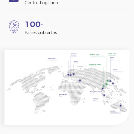
Centro Logístico
1
0
0
+
Países cubiertos