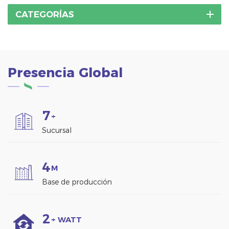
lugar.
CATEGORÍAS
Presencia Global
7
+
Sucursal
4
M
Base de producción
2
+ WATT