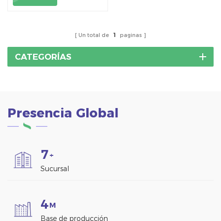
del techo.
Un total de
1
paginas
CATEGORÍAS
Presencia Global
7
+
Sucursal
4
M
Base de producción