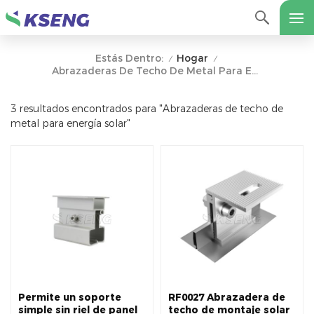
Hogar
Estás Dentro:
/
/
Abrazaderas De Techo De Metal Para Energía Solar
3 resultados encontrados para "Abrazaderas de techo de
metal para energía solar"
Permite un soporte
RF0027 Abrazadera de
simple sin riel de panel
techo de montaje solar