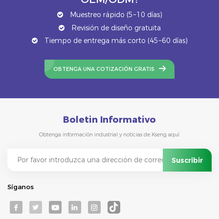
Muestreo rápido (5~10 días)
Revisión de diseño gratuita
Tiempo de entrega más corto (45~60 días)
OBTENGA UNA COTIZACIÓN GRATIS
Boletin Informativo
Obtenga información industrial y noticias de Kseng aquí.
Síganos