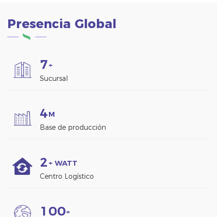
Presencia Global
7
+
Sucursal
4
M
Base de producción
2
+ WATT
Centro Logístico
1
0
0
+