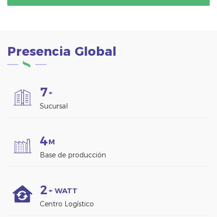
techo.
Presencia Global
7
+
Sucursal
4
M
Base de producción
2
+ WATT
Centro Logístico