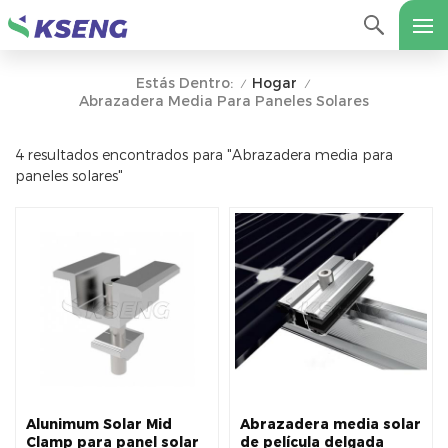
Hogar
Estás Dentro:
/
/
Abrazadera Media Para Paneles Solares
4 resultados encontrados para "Abrazadera media para
paneles solares"
Alunimum Solar Mid
Abrazadera media solar
Clamp para panel solar
de película delgada