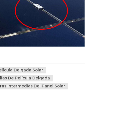
lícula Delgada Solar
ias De Película Delgada
as Intermedias Del Panel Solar