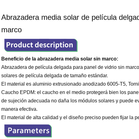
Abrazadera media solar de película delgad
marco
Beneficio de la abrazadera media solar sin marco:
Abrazadera de película delgada para panel de vidrio sin marco
solares de película delgada de tamaño estándar.
El material es aluminio extrusionado anodizado 6005-T5, Tornill
Caucho EPDM: el caucho en el medio protegerá bien los panele
de sujeción adecuada no daña los módulos solares y puede evi
manera efectiva.
El material de alta calidad y el diseño preciso pueden fijar la 