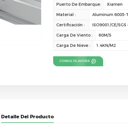
Puerto De Embarque:
Xiamen
Material :
Aluminum 6005-
Certificación :
ISO9001/CE/SGS 
Carga De Viento :
60M/S
Carga De Nieve :
1.4KN/M2
CONSULTA AHORA
Detalle Del Producto