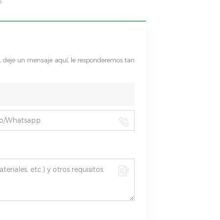
o
s, deje un mensaje aquí, le responderemos tan