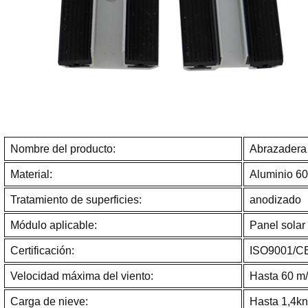
Nombre del producto:
Abrazadera 
Material:
Aluminio 6
Tratamiento de superficies:
anodizado
Módulo aplicable:
Panel solar
Certificación:
ISO9001/CE
Velocidad máxima del viento:
Hasta 60 m/
Carga de nieve:
Hasta 1,4k