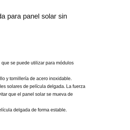
a para panel solar sin
 que se puede utilizar para módulos
o y tornillería de acero inoxidable.
s solares de película delgada. La fuerza
tar que el panel solar se mueva de
película delgada de forma estable.