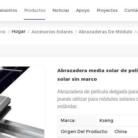
Nosotros
Productos
Noticias
Apoyo
Proyectos
Contá
Hogar
ro:
Accesorios Solares
Abrazaderas De Módulo
/
/
/
/
Abrazadera media solar de pel
solar sin marco
Abrazadera de película delgada para
puede utilizar para módulos solares
estándar.
Marca:
Kseng
Origen Del Producto:
China