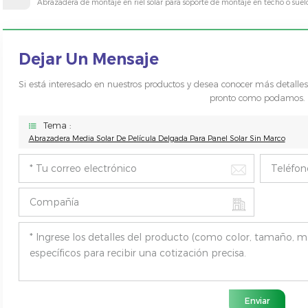
Abrazadera de montaje en riel solar para soporte de montaje en techo o suel
Dejar Un Mensaje
Si está interesado en nuestros productos y desea conocer más detalle
pronto como podamos.
Tema :
Abrazadera Media Solar De Película Delgada Para Panel Solar Sin Marco
Enviar