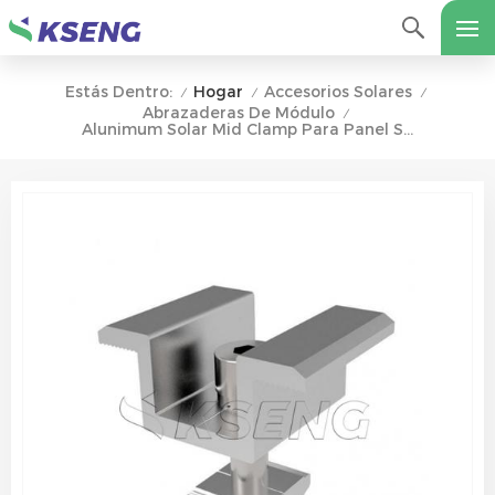
Hogar
Accesorios Solares
Estás Dentro:
/
/
/
Abrazaderas De Módulo
/
Alunimum Solar Mid Clamp Para Panel Solar Fijo