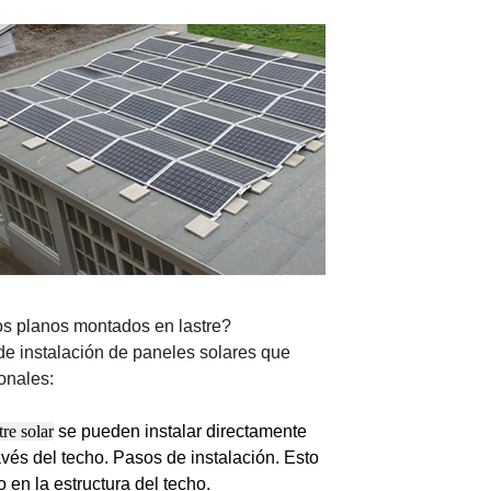
os planos montados en lastre?
de instalación de paneles solares que
ionales:
re solar
se pueden instalar directamente
avés del techo. Pasos de instalación. Esto
 en la estructura del techo.