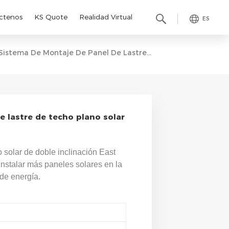
ctenos
KS Quote
Realidad Virtual
ES
Sistema De Montaje De Panel De Lastre De Techo Plano Solar De Venta Caliente
 lastre de techo plano solar
 solar de doble inclinación East
nstalar más paneles solares en la
de energía.