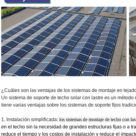
¿Cuáles son las ventajas de los sistemas de montaje en tejad
Un sistema de soporte de techo solar con lastre es un método 
tiene varias ventajas sobre los sistemas de soporte fijos tradic
1. Instalación simplificada:
los sistemas de montaje de techo con last
en el techo sin la necesidad de grandes estructuras fijas o a tr
reduce el tiempo y los costos de instalación y reduce el impacto