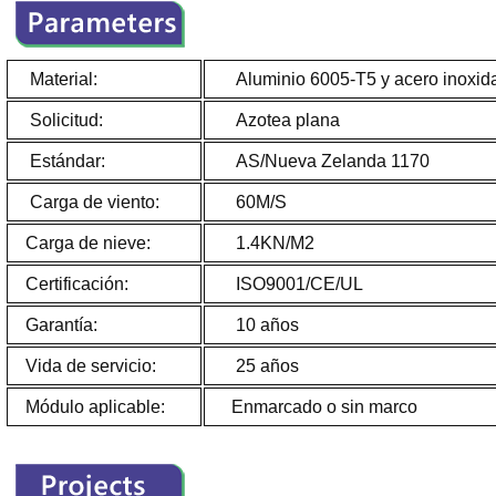
Material:
Aluminio 6005-T5 y acero inoxid
Solicitud:
Azotea p
Estándar:
AS/Nueva Zelanda 1170
Carga de viento:
60M/S
Carga de nieve:
1.4KN/M2
Certificación:
ISO9001/CE/UL
Garantía:
10 años
Vida de servicio:
25 años
Módulo aplicable:
Enmarcado o sin marco