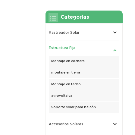
Categorías
Rastreador Solar
Estructura Fija
Montaje en cochera
montaje en tierra
Montaje en techo
agrovoltaica
Soporte solar para balcón
Accesorios Solares