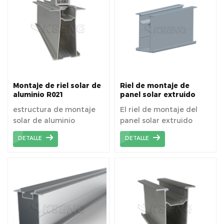
Montaje de riel solar de
Riel de montaje de
aluminio R021
panel solar extruido
R022
estructura de montaje
El riel de montaje del
solar de aluminio
panel solar extruido
R022 es un material de
DETALLE
DETALLE
aleación de aluminio
6005-T5.