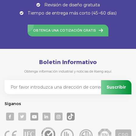
Revisión de diseño gratuita
Tiempo de entrega más corto (45~60 días)
OBTENGA UNA COTIZACIÓN GRATIS
Boletin Informativo
Obtenga información industrial y noticias de Kseng aquí.
Síganos