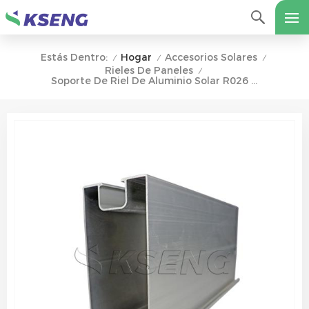
Hogar
Accesorios Solares
Estás Dentro:
/
/
/
Rieles De Paneles
/
Soporte De Riel De Aluminio Solar R026 Para Fijar El Panel Solar