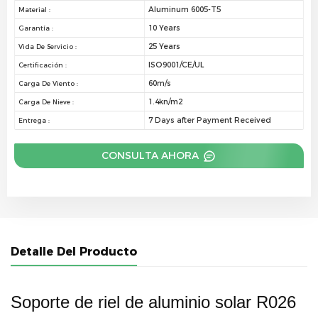
Aluminum 6005-T5
Material :
10 Years
Garantía :
25 Years
Vida De Servicio :
ISO9001/CE/UL
Certificación :
60m/s
Carga De Viento :
1.4kn/m2
Carga De Nieve :
7 Days after Payment Received
Entrega :
CONSULTA AHORA
Detalle Del Producto
Soporte de riel de aluminio solar R026