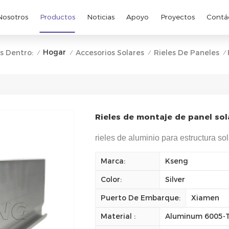
Nosotros
Productos
Noticias
Apoyo
Proyectos
Contá
Hogar
s Dentro:
Accesorios Solares
Rieles De Paneles
/
/
/
/
Rieles de montaje de panel sol
rieles de aluminio para estructura sol
Marca:
Kseng
Color:
Silver
Puerto De Embarque:
Xiamen
Material :
Aluminum 6005-