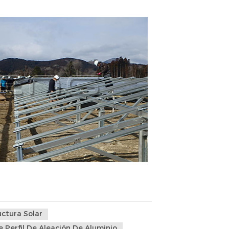
uctura Solar
De Perfil De Aleación De Aluminio