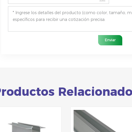
Enviar
roductos Relacionad