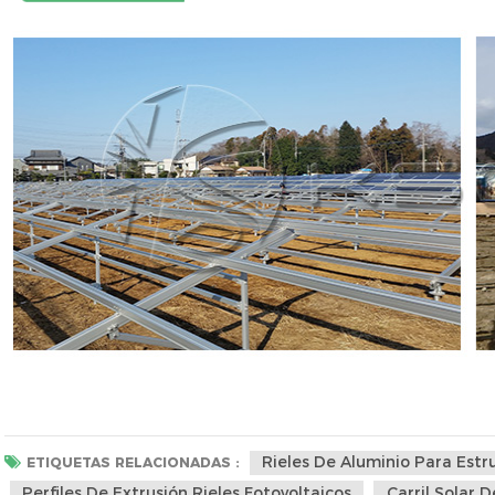
Rieles De Aluminio Para Estr
ETIQUETAS RELACIONADAS :
Perfiles De Extrusión Rieles Fotovoltaicos
Carril Solar 