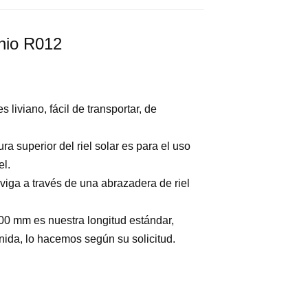
inio R012
 liviano, fácil de transportar, de
a superior del riel solar es para el uso
l.
a viga a través de una abrazadera de riel
200 mm es nuestra longitud estándar,
nida, lo hacemos según su solicitud.