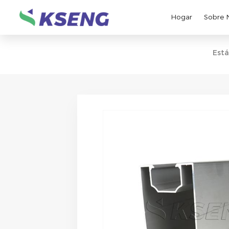
Hogar
Sobre 
Está