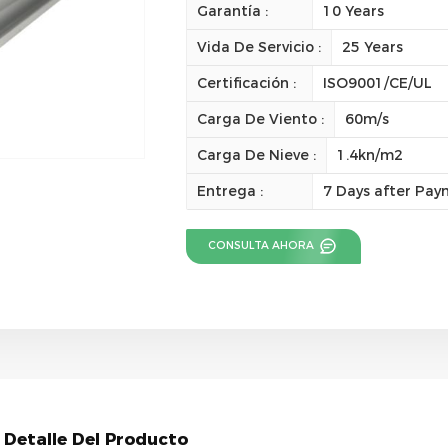
Garantía :
10 Years
Vida De Servicio :
25 Years
Certificación :
ISO9001/CE/UL
Carga De Viento :
60m/s
Carga De Nieve :
1.4kn/m2
Entrega :
7 Days after Pa
CONSULTA AHORA
Detalle Del Producto