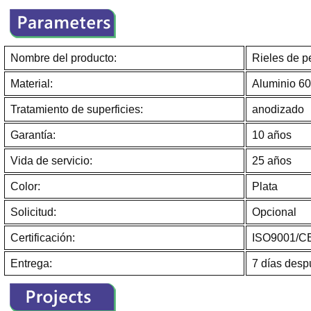
Nombre del producto:
Rieles de pe
Material:
Aluminio 6
Tratamiento de superficies:
anodizado
Garantía:
10 años
Vida de servicio:
25 años
Color:
Plata
Solicitud:
Opcional
Certificación:
ISO9001/C
Entrega:
7 días desp