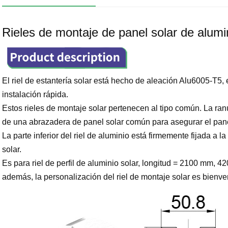
Rieles de montaje de panel solar de alum
El riel de estantería solar está hecho de aleación Alu6005-T5, es
instalación rápida.
Estos rieles de montaje solar pertenecen al tipo común. La ranur
de una abrazadera de panel solar común para asegurar el pane
La parte inferior del riel de aluminio está firmemente fijada a l
solar.
Es para riel de perfil de aluminio solar, longitud = 2100 mm, 4
además, la personalización del riel de montaje solar es bienve