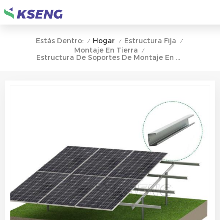
Hogar
Estructura Fija
Estás Dentro:
/
/
/
Montaje En Tierra
/
Estructura De Soportes De Montaje En Tierra Del Panel Solar Fotovoltaico De Acero Al Carbono De Alta Resistencia