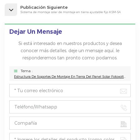
Publicación Siguiente
Sistema de montaje solar de montaje en tierra ajustable fijo KSM-SA
Dejar Un Mensaje
Si está interesado en nuestros productos y desea
conocer más detalles, deje un mensaje aquí, le
responderemos tan pronto como podamos.
Tema :
Estructura De Soportes De Montaje En Tierra Del Panel Solar Fotovoltaico De Acero Al Carbono De Alta Resistencia