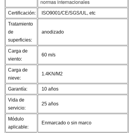
normas internacionales
Certificación:
ISO9001/CE/SGS/UL, etc
Tratamiento
de
anodizado
superficies:
Carga de
60 m/s
viento:
Carga de
1.4KN/M2
nieve:
Garantía:
10 años
Vida de
25 años
servicio:
Módulo
Enmarcado o sin marco
aplicable: