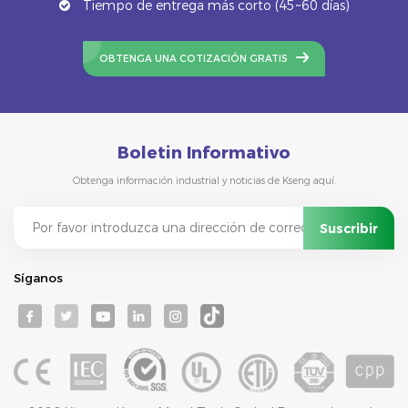
Tiempo de entrega más corto (45~60 días)
OBTENGA UNA COTIZACIÓN GRATIS
Boletin Informativo
Obtenga información industrial y noticias de Kseng aquí.
Síganos