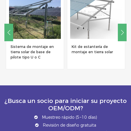
Sistema de montaje en
Kit de estantería de
tierra solar de base de
montaje en tierra solar
pilote tipo U o C
¿Busca un socio para iniciar su proyecto
OEM/ODM?
Muestreo rápido (5~10 días)
Revisión de diseño gratuita