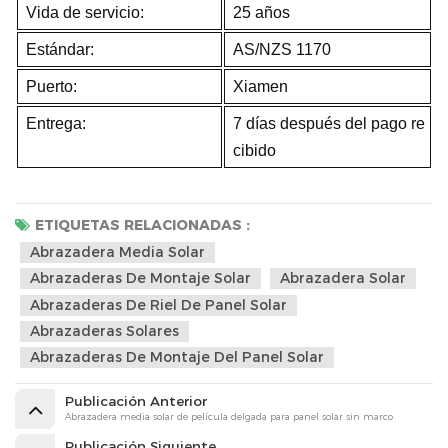
Vida de servicio:
25 años
Estándar:
AS/NZS 1170
Puerto:
Xiamen
Entrega:
7 días después del pago re
cibido
ETIQUETAS RELACIONADAS :
Abrazadera Media Solar
Abrazaderas De Montaje Solar
Abrazadera Solar
Abrazaderas De Riel De Panel Solar
Abrazaderas Solares
Abrazaderas De Montaje Del Panel Solar
Publicación Anterior
Abrazadera media solar de película delgada para panel solar sin marco
Publicación Siguiente