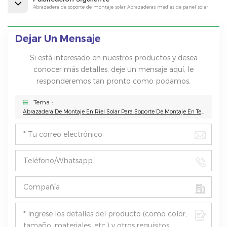
Abrazadera de soporte de montaje solar Abrazaderas medias de panel solar
Dejar Un Mensaje
Si está interesado en nuestros productos y desea
conocer más detalles, deje un mensaje aquí, le
responderemos tan pronto como podamos.
Tema :
Abrazadera De Montaje En Riel Solar Para Soporte De Montaje En Techo O Suelo