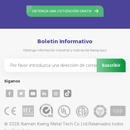
OBTENGA UNA COTIZACIÓN GRATIS
Boletin Informativo
Obtenga información industrial y noticias de Kseng aquí.
Síganos
© 2026 Xiamen Kseng Metal Tech Co Ltd.Reservados todos