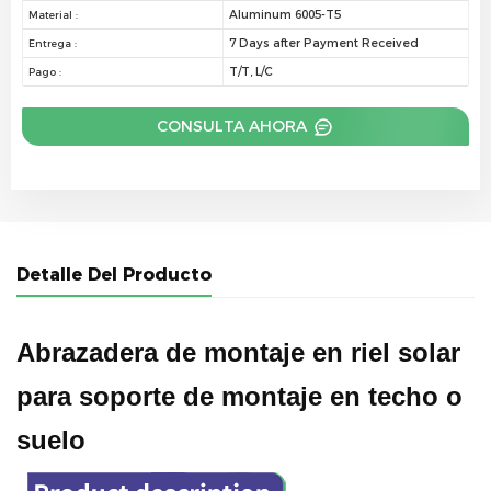
Aluminum 6005-T5
Material :
7 Days after Payment Received
Entrega :
T/T, L/C
Pago :
CONSULTA AHORA
Detalle Del Producto
Abrazadera de montaje en riel solar
para soporte de montaje en techo o
suelo