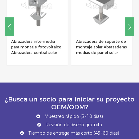
Abrazadera intermedia
Abrazadera de soporte de
para montaje fotovoltaico
montaje solar Abrazaderas
Abrazadera central solar
medias de panel solar
Soporte de montaje
Abrazaderas para panel
¿Busca un socio para iniciar su proyecto
OEM/ODM?
Muestreo rápido (5~10 días)
Revisión de diseño gratuita
Tiempo de entrega más corto (45~60 días)