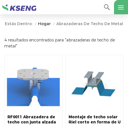
Hogar
Abrazaderas De Techo De Metal
Estás Dentro:
/
/
4 resultados encontrados para "abrazaderas de techo de
metal"
RF0011 Abrazadera de
Montaje de techo solar
techo con junta alzada
Riel corto en forma de U
solar | Abrazadera de
o abrazadera de techo