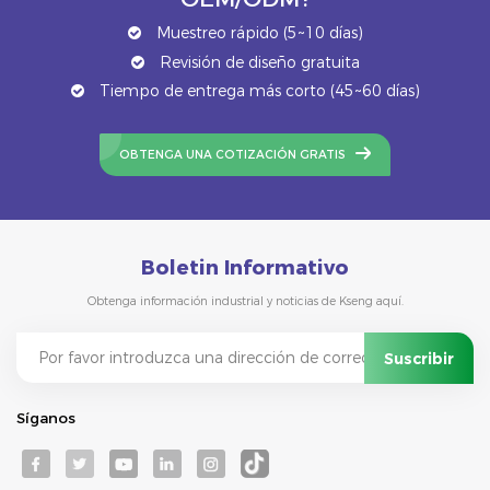
Muestreo rápido (5~10 días)
Revisión de diseño gratuita
Tiempo de entrega más corto (45~60 días)
OBTENGA UNA COTIZACIÓN GRATIS
Boletin Informativo
Obtenga información industrial y noticias de Kseng aquí.
Síganos