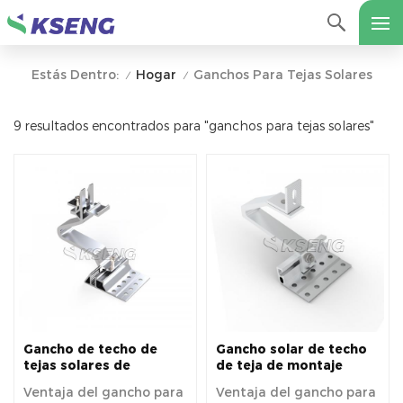
Hogar
Ganchos Para Tejas Solares
Estás Dentro:
/
/
9 resultados encontrados para "ganchos para tejas solares"
Gancho de techo de
Gancho solar de techo
tejas solares de
de teja de montaje
aluminio ajustable para
solar de aleación de
Ventaja del gancho para
Ventaja del gancho para
Europa
aluminio