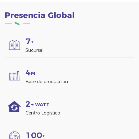
Presencia Global
7
+
Sucursal
4
M
Base de producción
2
+ WATT
Centro Logístico
1
0
0
+