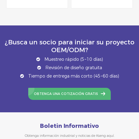
triángulo de aluminio
¿Busca un socio para iniciar su proyecto
OEM/ODM?
Muestreo rápido (5~10 días)
Revisión de diseño gratuita
Tiempo de entrega más corto (45~60 días)
OBTENGA UNA COTIZACIÓN GRATIS
Boletin Informativo
Obtenga información industrial y noticias de Kseng aquí.