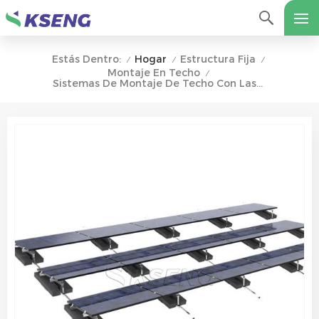
Hogar
Estructura Fija
Estás Dentro:
/
/
/
Montaje En Techo
/
Sistemas De Montaje De Techo Con Lastre Solar De Fácil Instalación