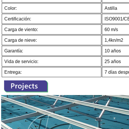
Color:
Astilla
Certificación:
ISO9001/C
Carga de viento:
60 m/s
Carga de nieve:
1,4kn/m2
Garantía:
10 años
Vida de servicio:
25 años
Entrega:
7 días desp