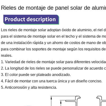
Rieles de montaje de panel solar de alum
Los rieles de montaje solar adoptan óxido de aluminio, el rie
para el sistema de montaje solar en el techo y el sistema de mo
de una instalación rápida y un ahorro de costos de mano de ob
para combinar los soportes de montaje según los requisitos de l
reales.
1. Variedad de rieles de montaje solar para diferentes velocida
2. La longitud de los rieles se puede personalizar de acuerdo c
3. El color puede ser plateado anodizado.
4. Fácil de montar con una tuerca única y un diseño conciso.
5. Anticorrosión y alta resistencia.