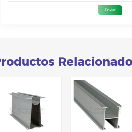
Enviar
roductos Relacionad