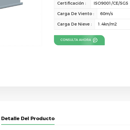
Certificación :
ISO9001/CE/SGS
Carga De Viento :
60m/s
Carga De Nieve :
1.4kn/m2
CONSULTA AHORA
Detalle Del Producto