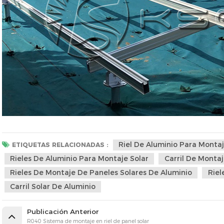
Riel De Aluminio Para Montaj
ETIQUETAS RELACIONADAS :
Rieles De Aluminio Para Montaje Solar
Carril De Montaj
Rieles De Montaje De Paneles Solares De Aluminio
Riel
Carril Solar De Aluminio
Publicación Anterior
R040 Sistema de montaje en riel de panel solar