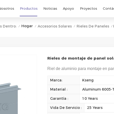
Nosotros
Productos
Noticias
Apoyo
Proyectos
Contá
Hogar
s Dentro:
Accesorios Solares
Rieles De Paneles
/
/
/
/
Rieles de montaje de panel sol
Riel de aluminio para montaje en pan
Marca:
Kseng
Material :
Aluminum 6005-
Garantía :
10 Years
Vida De Servicio :
25 Years