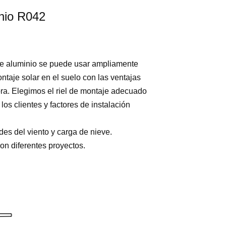
inio R042
l de aluminio se puede usar ampliamente
ntaje solar en el suelo con las ventajas
ra. Elegimos el riel de montaje adecuado
os clientes y factores de instalación
des del viento y carga de nieve.
on diferentes proyectos.