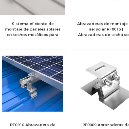
Sistema eficiente de
Abrazaderas de montaje 
montaje de paneles solares
riel solar RF0015 |
en techos metálicos para
Abrazaderas de techo so
soluciones energéticas
sostenibles
RF0010 Abrazadera de
RF0009 Abrazaderas d