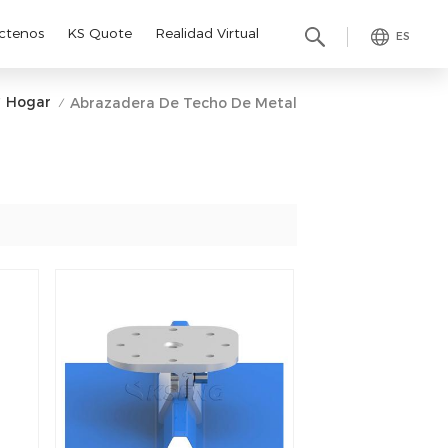
ctenos
KS Quote
Realidad Virtual
ES
Hogar
Abrazadera De Techo De Metal
/