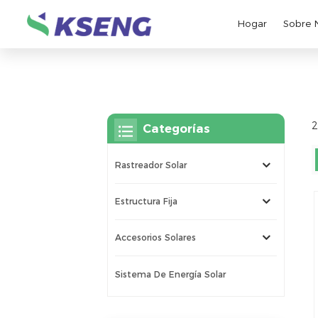
Hogar
Sobre 
2
Categorías
Rastreador Solar
Estructura Fija
Accesorios Solares
Sistema De Energía Solar