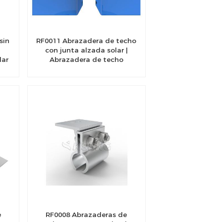
sin
RF0011 Abrazadera de techo
con junta alzada solar |
lar
Abrazadera de techo
fotovoltaico
e
RF0008 Abrazaderas de