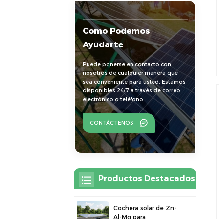
Como Podemos
Ayudarte
Puede ponerse en contacto con
nosotros de cualquier manera que
sea conveniente para usted. Estamos
disponibles 24/7 a través de correo
electrónico o teléfono.
CONTÁCTENOS
Productos Destacados
Cochera solar de Zn-
Al-Mg para