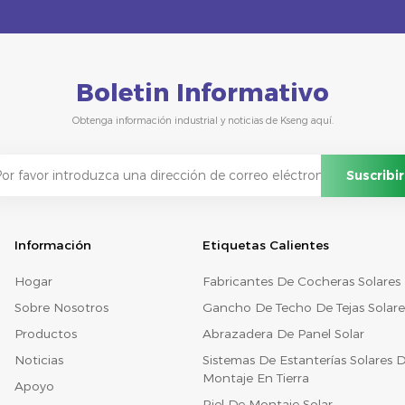
Boletin Informativo
Obtenga información industrial y noticias de Kseng aquí.
Información
Etiquetas Calientes
Hogar
Fabricantes De Cocheras Solares
Sobre Nosotros
Gancho De Techo De Tejas Solare
Productos
Abrazadera De Panel Solar
Noticias
Sistemas De Estanterías Solares 
Montaje En Tierra
Apoyo
Riel De Montaje Solar