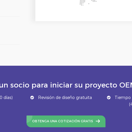
un socio para iniciar su proyecto 
 días)
Revisión de diseño gratuita
Tiempo d
(
OBTENGA UNA COTIZACIÓN GRATIS