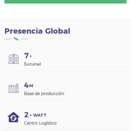
Presencia Global
7
+
Sucursal
4
M
Base de producción
2
+ WATT
Centro Logístico