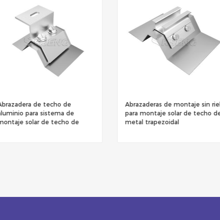
Abrazadera de techo de
Abrazaderas de montaje sin rie
aluminio para sistema de
para montaje solar de techo d
montaje solar de techo de
metal trapezoidal
metal