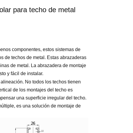
olar para techo de metal
menos componentes, estos sistemas de
pos de techos de metal. Estas abrazaderas
minas de metal. La abrazadera de montaje
o y fácil de instalar.
a alineación. No todos los techos tienen
rtical de los montajes del techo es
ensar una superficie irregular del techo.
múltiple, es una solución de montaje de