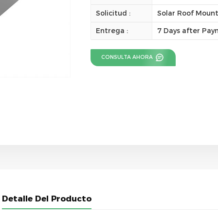
Solicitud :
Solar Roof Moun
Entrega :
7 Days after Pa
CONSULTA AHORA
Detalle Del Producto