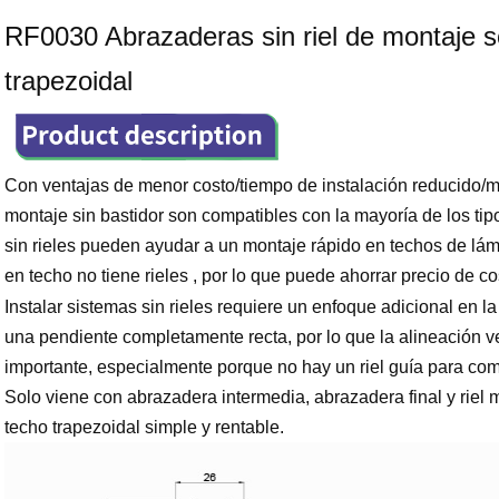
RF0030 Abrazaderas sin riel de montaje s
trapezoidal
Con ventajas de menor costo/tiempo de instalación reducido/
montaje sin bastidor son compatibles con la mayoría de los ti
sin rieles pueden ayudar a un montaje rápido en techos de lá
en techo no tiene rieles , por lo que puede ahorrar precio de cost
Instalar sistemas sin rieles requiere un enfoque adicional en l
una pendiente completamente recta, por lo que la alineación ve
importante, especialmente porque no hay un riel guía para comp
Solo viene con abrazadera intermedia, abrazadera final y riel 
techo trapezoidal simple y rentable.