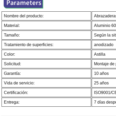
Nombre del producto:
Abrazaderas
Material:
Aluminio 6
Tamaño:
Según la sit
Tratamiento de superficies:
anodizado
Color:
Astilla
Solicitud:
Montaje de 
Garantía:
10 años
Vida de servicio:
25 años
Certificación:
ISO9001/C
Entrega:
7 días desp