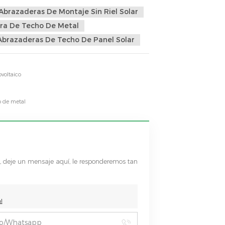
Abrazaderas De Montaje Sin Riel Solar
ra De Techo De Metal
Abrazaderas De Techo De Panel Solar
voltaico
o de metal
s, deje un mensaje aquí, le responderemos tan
l