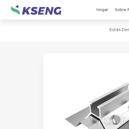
Hogar
Sobre 
Estás Den