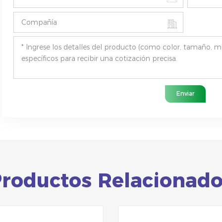
Enviar
roductos Relacionad