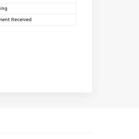
ting
yment Received